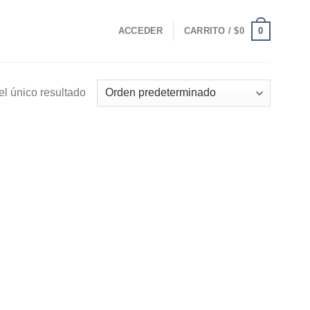
0
ACCEDER
CARRITO /
$
0
l único resultado