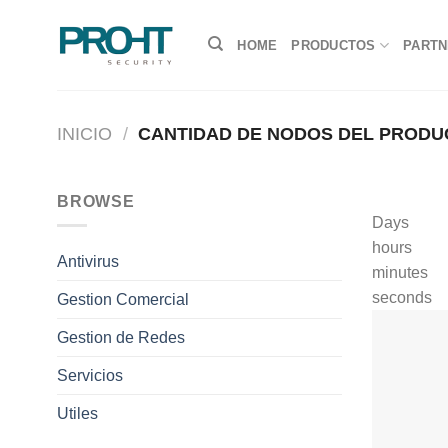
Saltar
al
HOME
PRODUCTOS
PART
contenido
INICIO
/
CANTIDAD DE NODOS DEL PROD
BROWSE
Days
hours
Antivirus
minutes
seconds
Gestion Comercial
Gestion de Redes
Servicios
Utiles