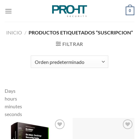
Saltar
0
al
contenido
INICIO
/
PRODUCTOS ETIQUETADOS “SUSCRIPCION”
FILTRAR
Days
hours
minutes
seconds