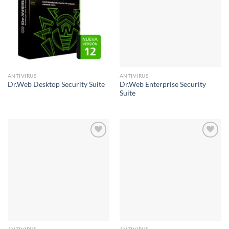
Añadir
Añadir
a la
a la
lista de
lista de
deseos
deseos
ANTIVIRUS
ANTIVIRUS
Dr.Web Enterprise Security
Dr.Web Desktop Security Suite
Suite
Añadir
Añadir
a la
a la
lista de
lista de
deseos
deseos