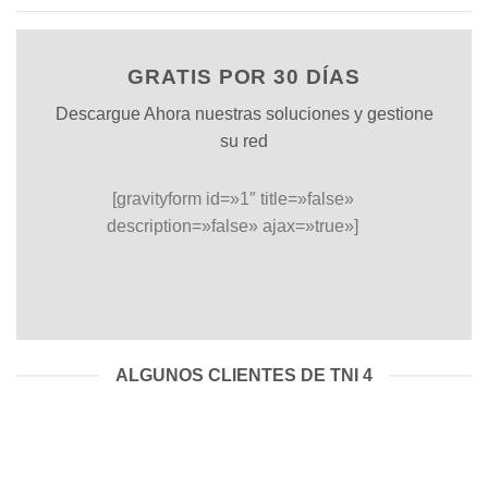
GRATIS POR 30 DÍAS
Descargue Ahora nuestras soluciones y gestione
su red
[gravityform id=»1″ title=»false»
description=»false» ajax=»true»]
ALGUNOS CLIENTES DE TNI 4