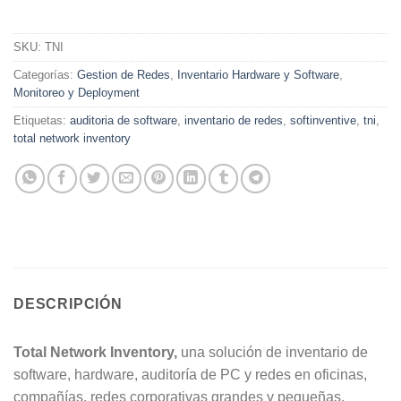
SKU:
TNI
Categorías:
Gestion de Redes
,
Inventario Hardware y Software
,
Monitoreo y Deployment
Etiquetas:
auditoria de software
,
inventario de redes
,
softinventive
,
tni
,
total network inventory
DESCRIPCIÓN
Total Network Inventory,
una solución de inventario de
software, hardware, auditoría de PC y redes en oficinas,
compañías, redes corporativas grandes y pequeñas.