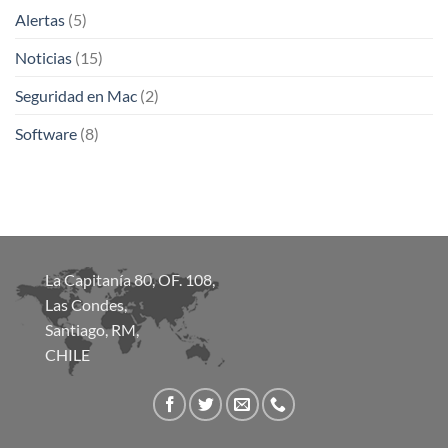
Alertas
(5)
Noticias
(15)
Seguridad en Mac
(2)
Software
(8)
La Capitanía 80, OF. 108,
Las Condes,
Santiago, RM,
CHILE