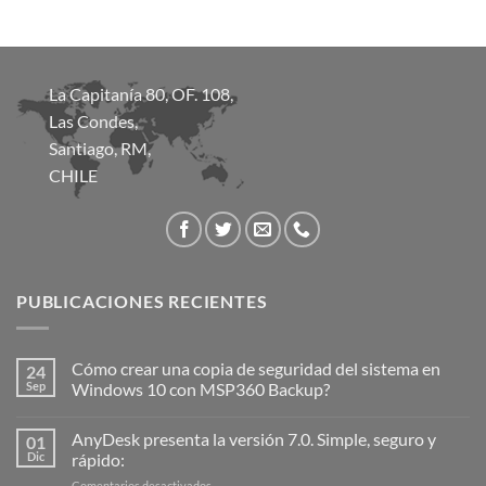
La Capitanía 80, OF. 108,
Las Condes,
Santiago, RM,
CHILE
PUBLICACIONES RECIENTES
Cómo crear una copia de seguridad del sistema en
24
Sep
Windows 10 con MSP360 Backup?
AnyDesk presenta la versión 7.0. Simple, seguro y
01
Dic
rápido:
en
Comentarios desactivados