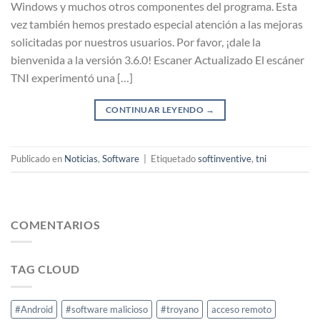
Windows y muchos otros componentes del programa. Esta
vez también hemos prestado especial atención a las mejoras
solicitadas por nuestros usuarios. Por favor, ¡dale la
bienvenida a la versión 3.6.0! Escaner Actualizado El escáner
TNI experimentó una […]
CONTINUAR LEYENDO
→
Publicado en
Noticias
,
Software
|
Etiquetado
softinventive
,
tni
COMENTARIOS
TAG CLOUD
#Android
#software malicioso
#troyano
acceso remoto