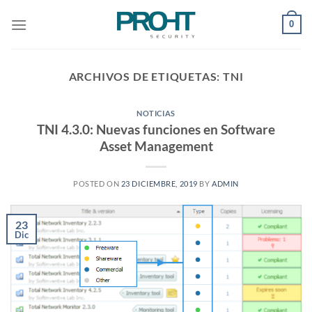
Saltar
0
al
contenido
ARCHIVOS DE ETIQUETAS:
TNI
NOTICIAS
TNI 4.3.0: Nuevas funciones en Software
Asset Management
POSTED ON
23 DICIEMBRE, 2019
BY
ADMIN
23
Dic